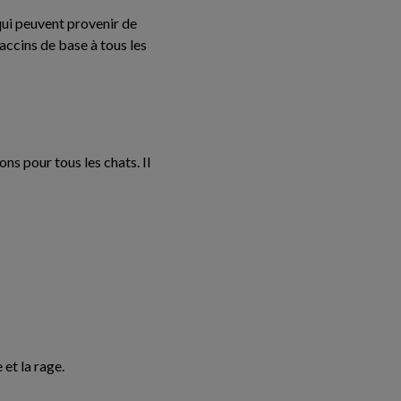
qui peuvent provenir de
ccins de base à tous les
s pour tous les chats. Il
 et la rage.