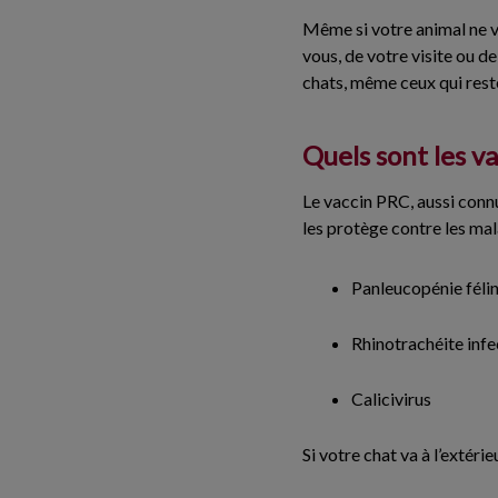
Même si votre animal ne va
vous, de votre visite ou 
chats, même ceux qui resten
Quels sont les 
Le vaccin PRC, aussi connu
les protège contre les mal
Panleucopénie féli
Rhinotrachéite infe
Calicivirus
Si votre chat va à l’extéri