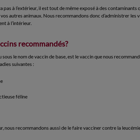
 pas à l’extérieur, il est tout de même exposé à des contaminants 
de vos autres animaux. Nous recommandons donc d’administrer les va
t à l’intérieur.
vaccins recommandés?
 sous le nom de vaccin de base, est le vaccin que nous recommandon
adies suivantes :
ne
ctieuse féline
eur, nous recommandons aussi de le faire vacciner contre la leucémie