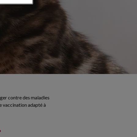
otéger contre des maladies
e vaccination adapté à
?