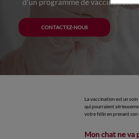
d'un programme de vaccination.
CONTACTEZ-NOUS
La vaccination est un soin 
qui pourraient sérieuseme
votre félin en prenant son
Mon chat ne va pa