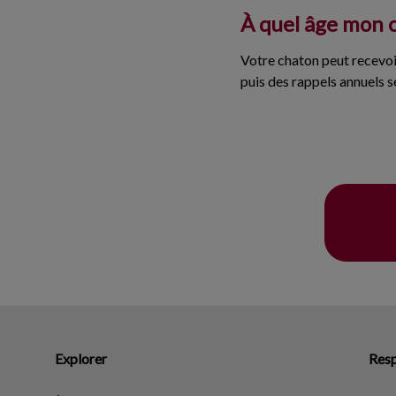
À quel âge mon c
Votre chaton peut recevoi
puis des rappels annuels s
Explorer
Resp